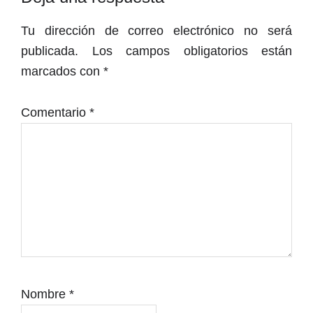
con
Tu dirección de correo electrónico no será
los
publicada.
Los campos obligatorios están
lectores
marcados con
*
Comentario
*
Nombre
*