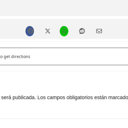
IAN []
 será publicada.
Los campos obligatorios están marcad