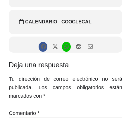
CALENDARIO
GOOGLECAL
Interacciones
Deja una respuesta
con
Tu dirección de correo electrónico no será
los
publicada.
Los campos obligatorios están
lectores
marcados con
*
Comentario
*