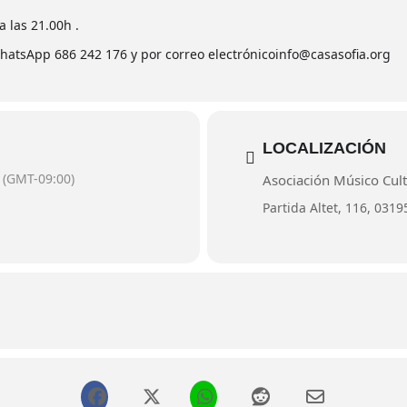
 las 21.00h .
WhatsApp 686 242 176 y por correo electrónicoinfo@casasofia.org
LOCALIZACIÓN
(GMT-09:00)
Asociación Músico Cult
Partida Altet, 116, 03195