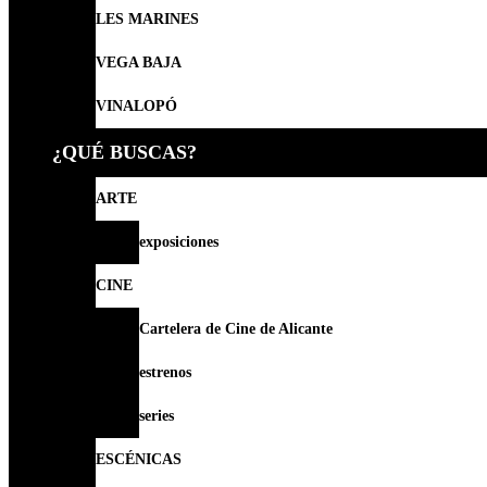
LES MARINES
VEGA BAJA
VINALOPÓ
¿QUÉ BUSCAS?
ARTE
exposiciones
CINE
Cartelera de Cine de Alicante
estrenos
series
ESCÉNICAS