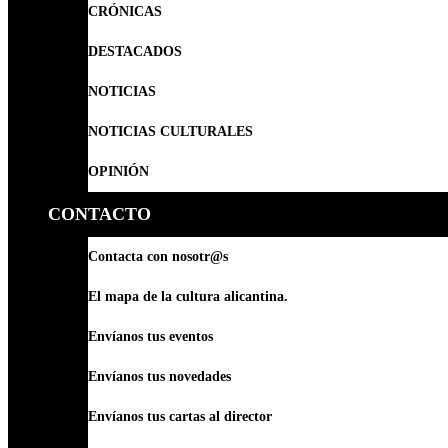
CRÓNICAS
DESTACADOS
NOTICIAS
NOTICIAS CULTURALES
OPINIÓN
CONTACTO
Contacta con nosotr@s
El mapa de la cultura alicantina.
Envíanos tus eventos
Envíanos tus novedades
Envíanos tus cartas al director