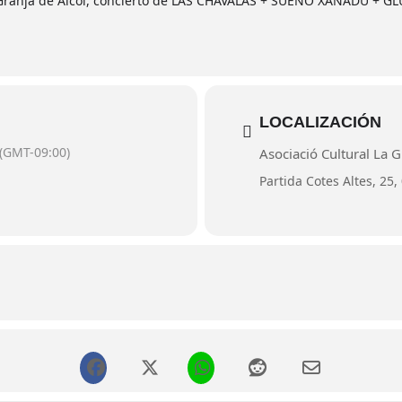
La Granja de Alcoi, concierto de LAS CHAVALAS + SUEÑO XANADÚ + GL
LOCALIZACIÓN
(GMT-09:00)
Asociació Cultural La G
Partida Cotes Altes, 25,