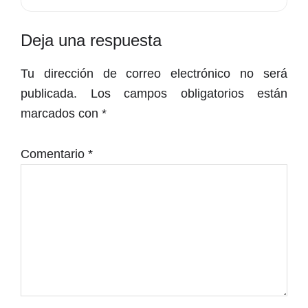
Interacciones
Deja una respuesta
con
Tu dirección de correo electrónico no será
los
publicada.
Los campos obligatorios están
lectores
marcados con
*
Comentario
*