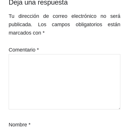
Interacciones
Deja una respuesta
con
Tu dirección de correo electrónico no será
los
publicada.
Los campos obligatorios están
lectores
marcados con
*
Comentario
*
Nombre
*