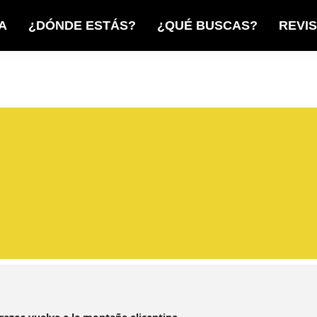
A
¿DÓNDE ESTÁS?
¿QUÉ BUSCAS?
REVI