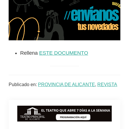
Rellena
ESTE DOCUMENTO
Publicado en:
PROVINCIA DE ALICANTE
,
REVISTA