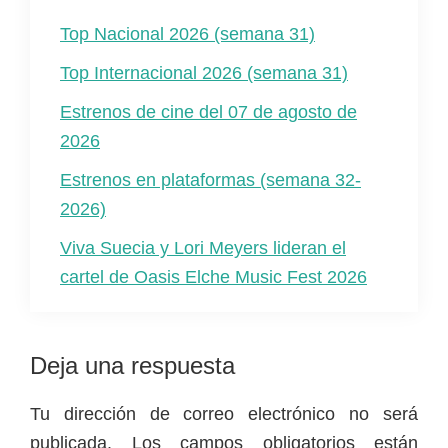
Top Nacional 2026 (semana 31)
Top Internacional 2026 (semana 31)
Estrenos de cine del 07 de agosto de
2026
Estrenos en plataformas (semana 32-
2026)
Viva Suecia y Lori Meyers lideran el
cartel de Oasis Elche Music Fest 2026
Interacciones
Deja una respuesta
con
Tu dirección de correo electrónico no será
los
publicada.
Los campos obligatorios están