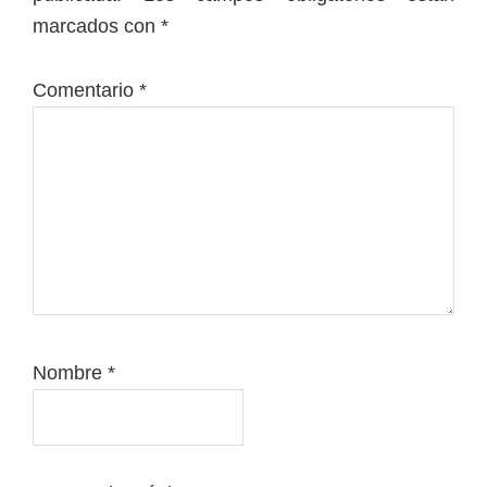
lectores
marcados con
*
Comentario
*
Nombre
*