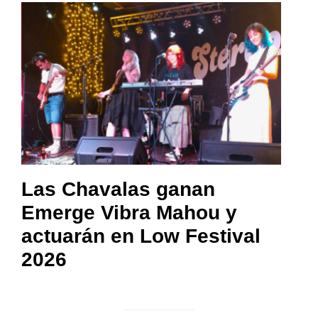
Las Chavalas ganan
Emerge Vibra Mahou y
actuarán en Low Festival
2026