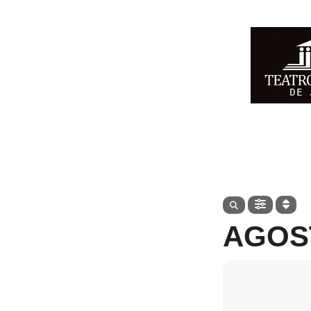
AGOST