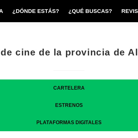
A
¿DÓNDE ESTÁS?
¿QUÉ BUSCAS?
REVI
de cine de la provincia de A
CARTELERA
ESTRENOS
PLATAFORMAS DIGITALES