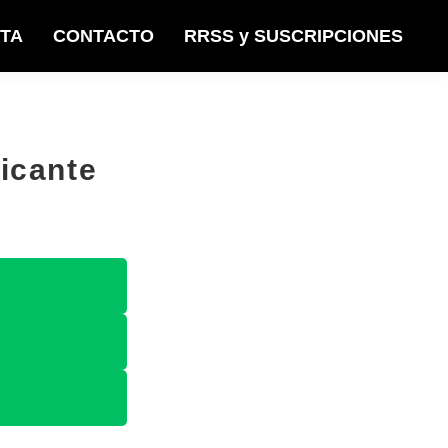
STA
CONTACTO
RRSS y SUSCRIPCIONES
licante