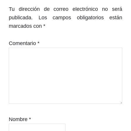
con
Tu dirección de correo electrónico no será
los
publicada.
Los campos obligatorios están
lectores
marcados con
*
Comentario
*
Nombre
*