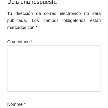
Interacciones
Deja una respuesta
con
Tu dirección de correo electrónico no será
los
publicada.
Los campos obligatorios están
lectores
marcados con
*
Comentario
*
Nombre
*