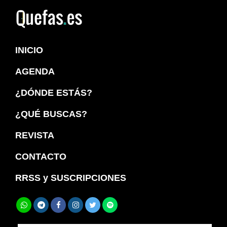
Saltar
Saltar
a
al
Quefas
la
contenido
INICIO
navegación
principal
principal
AGENDA
¿DÓNDE ESTÁS?
¿QUÉ BUSCAS?
REVISTA
CONTACTO
RRSS y SUSCRIPCIONES
Buscar