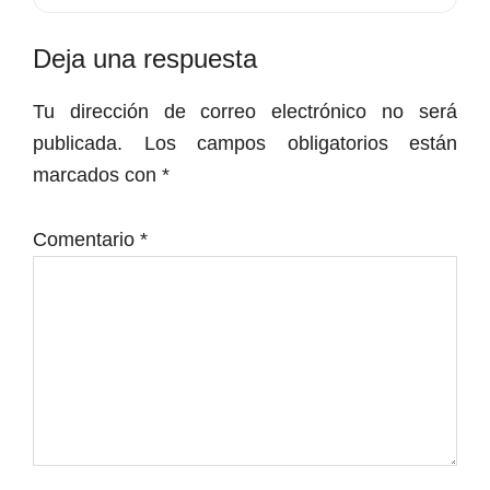
Interacciones
Deja una respuesta
con
Tu dirección de correo electrónico no será
los
publicada.
Los campos obligatorios están
lectores
marcados con
*
Comentario
*