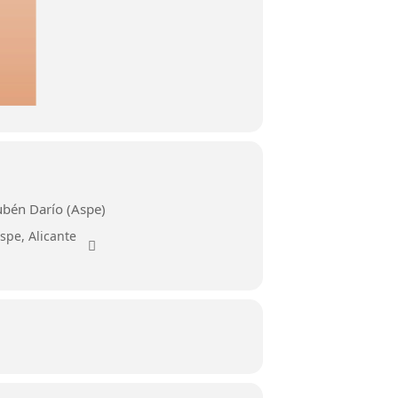
ubén Darío (Aspe)
spe, Alicante