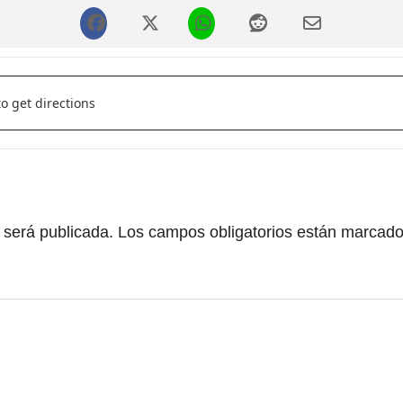
tura []
 será publicada.
Los campos obligatorios están marcad