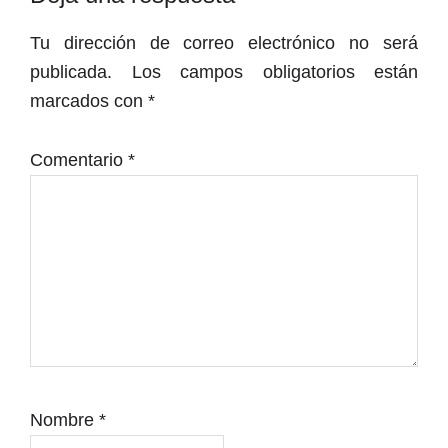
con
Tu dirección de correo electrónico no será
los
publicada.
Los campos obligatorios están
lectores
marcados con
*
Comentario
*
Nombre
*