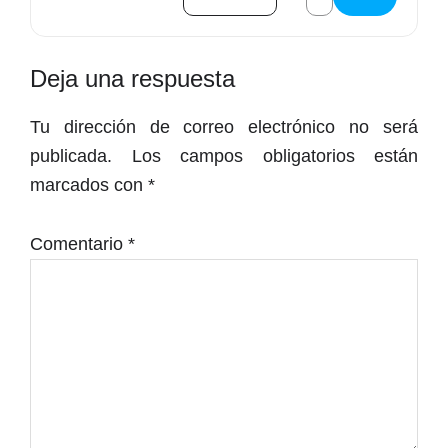
Interacciones
Deja una respuesta
con
Tu dirección de correo electrónico no será
los
publicada.
Los campos obligatorios están
lectores
marcados con
*
Comentario
*