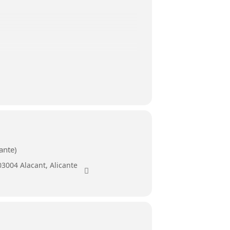
ante)
03004 Alacant, Alicante