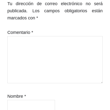
con
Tu dirección de correo electrónico no será
los
publicada.
Los campos obligatorios están
lectores
marcados con
*
Comentario
*
Nombre
*