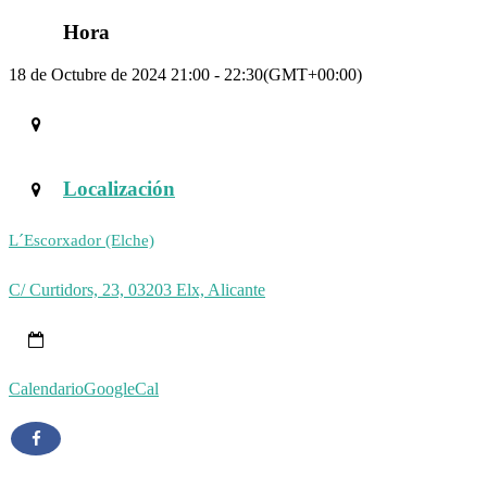
Hora
18 de Octubre de 2024 21:00 - 22:30
(GMT+00:00)
Localización
L´Escorxador (Elche)
C/ Curtidors, 23, 03203 Elx, Alicante
Calendario
GoogleCal