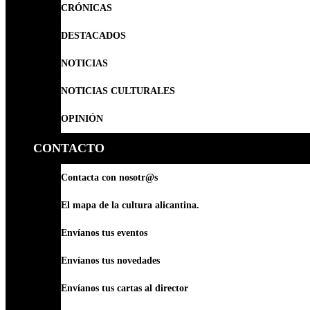
CRÓNICAS
DESTACADOS
NOTICIAS
NOTICIAS CULTURALES
OPINIÓN
CONTACTO
Contacta con nosotr@s
El mapa de la cultura alicantina.
Envíanos tus eventos
Envíanos tus novedades
Envíanos tus cartas al director