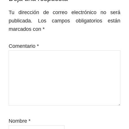
con
Tu dirección de correo electrónico no será
los
publicada.
Los campos obligatorios están
lectores
marcados con
*
Comentario
*
Nombre
*