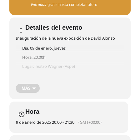
Entradas
gratis hasta completar aforo
Detalles del evento
Inauguración de la nueva exposición de David Alonso
Día. 09 de enero, jueves
Hora. 20.00h
Lugar: Teatro Wagner (Aspe)
ENTRE PECES Y REDS
MÁS
Hora
9 de Enero de 2025 20:00 - 21:30
(GMT+00:00)