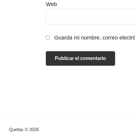
Web
Guarda mi nombre, correo electr
Quefas © 2026