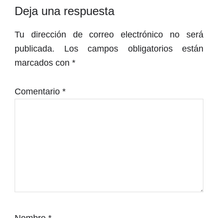
Interacciones
Deja una respuesta
con
Tu dirección de correo electrónico no será
los
publicada.
Los campos obligatorios están
lectores
marcados con
*
Comentario
*