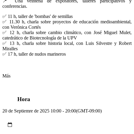
📍 Una veintena de expositores, talleres participativos y
conferencias.
✅ 11 h, taller de 'bombas' de semillas
✅ 11.30 h, charla sobre proyectos de educación medioambiental,
con Verónica Cortés
✅ 12 h, charla sobre cambio climático, con José Miguel Mulet,
catedrático de Biotecnología de la UPV
✅ 13 h, charla sobre historia local, con Luis Silvestre y Robert
Miralles
✅ 17 h, taller de nudos marineros
Más
Hora
20 de Septiemre de 2025 10:00 - 20:00
(GMT-09:00)