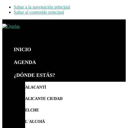
Saltar a la navegación principal
Saltar al contenido principal
Quefas
INICIO
AGENDA
¿DÓNDE ESTÁS?
ALACANTÍ
ALICANTE CIUDAD
ELCHE
L´ALCOIÀ