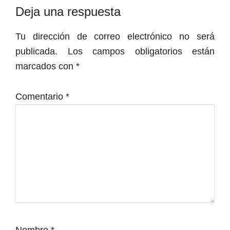
Interacciones
Deja una respuesta
con
Tu dirección de correo electrónico no será
los
publicada.
Los campos obligatorios están
lectores
marcados con
*
Comentario
*