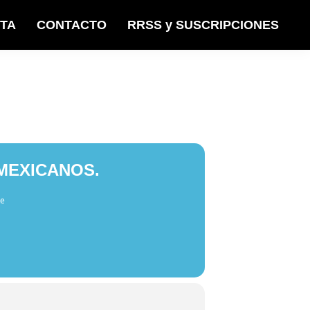
STA
CONTACTO
RRSS y SUSCRIPCIONES
 MEXICANOS.
te