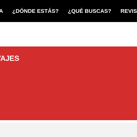
A
¿DÓNDE ESTÁS?
¿QUÉ BUSCAS?
REVI
VAJES