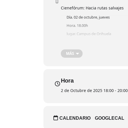
Cienefórum: Hacia rutas salvajes
Día. 02 de octubre, jueves
Hora. 18.00h
lugar. Campus de Orihuela
MÁS
Hora
2 de Octubre de 2025 18:00 - 20:00
CALENDARIO
GOOGLECAL