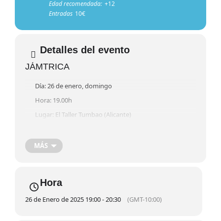
Edad recomendada:
+12
Entradas
10€
Detalles del evento
JÁMTRICA
Día: 26 de enero, domingo
Hora: 19.00h
Lugar: El Taller Tumbao (Alicante)
Entradas: 10€ (reservas en el 601613129)
MÁS
Hora
26 de Enero de 2025 19:00 - 20:30
(GMT-10:00)