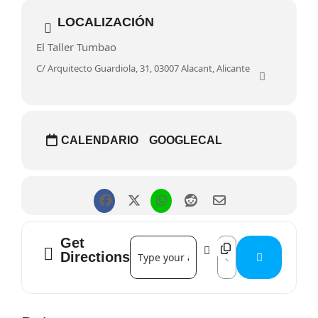
LOCALIZACIÓN
El Taller Tumbao
C/ Arquitecto Guardiola, 31, 03007 Alacant, Alicante
CALENDARIO
GOOGLECAL
Get
Address - JÁMTRICA []
Destination Address 
Directions