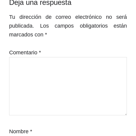
Interacciones
Deja una respuesta
con
Tu dirección de correo electrónico no será
los
publicada.
Los campos obligatorios están
lectores
marcados con
*
Comentario
*
Nombre
*