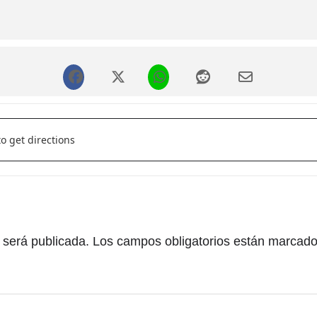
El nieto del cartero []
 será publicada.
Los campos obligatorios están marcad