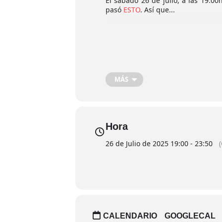
El sábado 26 de julio, a las 19.0
pasó
ESTO
. Así que...
MÁS
Hora
26 de Julio de 2025 19:00 - 23:50
CALENDARIO
GOOGLECAL