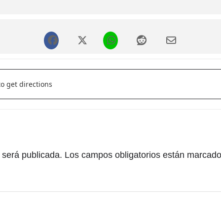
egger + Nestter Donuts []
 será publicada.
Los campos obligatorios están marcad