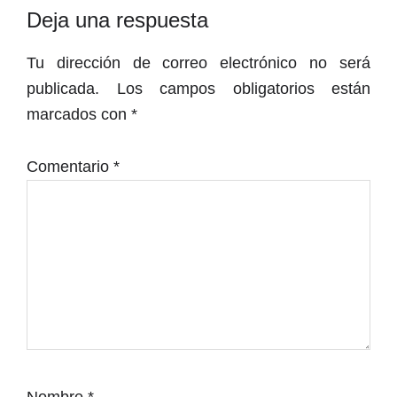
Interacciones
Deja una respuesta
con
Tu dirección de correo electrónico no será
los
publicada.
Los campos obligatorios están
lectores
marcados con
*
Comentario
*