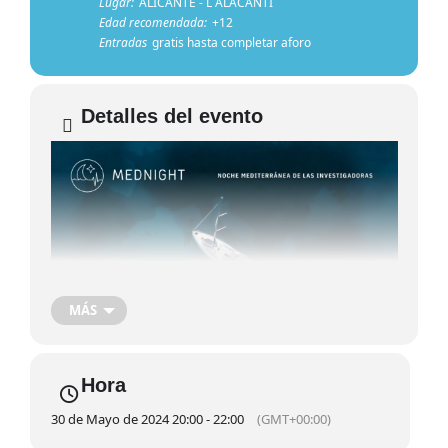
Lugar:
ALICANTE - L´ALACANTÍ
Edad recomendada:
+12
Entradas
gratis hasta completar aforo
Detalles del evento
MÁS
Hora
30 de Mayo de 2024 20:00 - 22:00
(GMT+00:00)