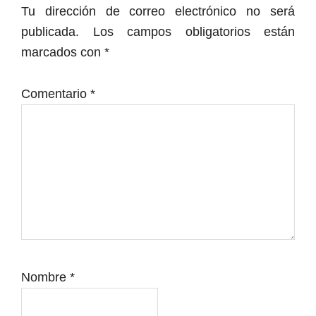
con
Tu dirección de correo electrónico no será
los
publicada.
Los campos obligatorios están
lectores
marcados con
*
Comentario
*
Nombre
*