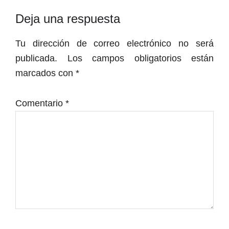
Interacciones
Deja una respuesta
con
Tu dirección de correo electrónico no será
los
publicada.
Los campos obligatorios están
lectores
marcados con
*
Comentario
*