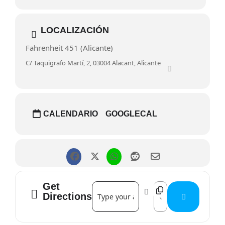
LOCALIZACIÓN
Fahrenheit 451 (Alicante)
C/ Taquigrafo Martí, 2, 03004 Alacant, Alicante
CALENDARIO
GOOGLECAL
Get
Address - Cuentos, versos y acertijos de
Destination Address -
Directions