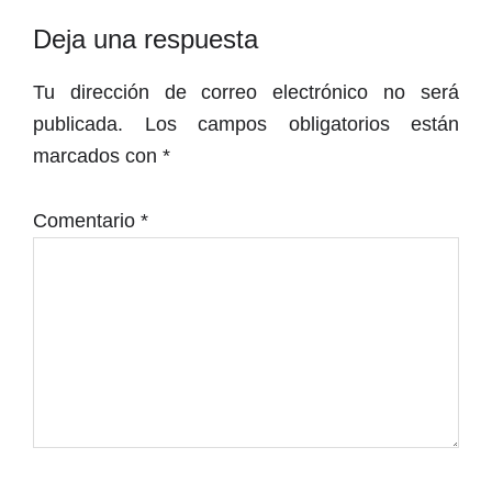
Interacciones
Deja una respuesta
con
Tu dirección de correo electrónico no será
los
publicada.
Los campos obligatorios están
lectores
marcados con
*
Comentario
*