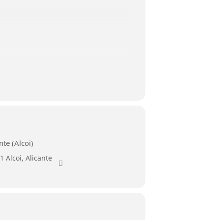
te (Alcoi)
 Alcoi, Alicante