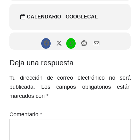
CALENDARIO
GOOGLECAL
Interacciones
Deja una respuesta
con
Tu dirección de correo electrónico no será
los
publicada.
Los campos obligatorios están
lectores
marcados con
*
Comentario
*