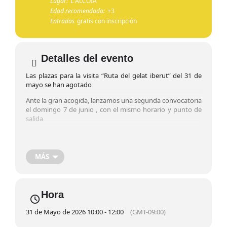
Lugar:
L´ALCOIÀ
Edad recomendada:
+3
Entradas
gratis con inscripción
Detalles del evento
Las plazas para la visita “Ruta del gelat iberut” del 31 de
mayo se han agotado
Ante la gran acogida, lanzamos una segunda convocatoria
el domingo 7 de junio , con el mismo horario y punto de
salida
¡Reserva tu sitio y acompáñanos en este viaje por la
historia!
MÁS
Hora
31 de Mayo de 2026 10:00 - 12:00
(GMT-09:00)