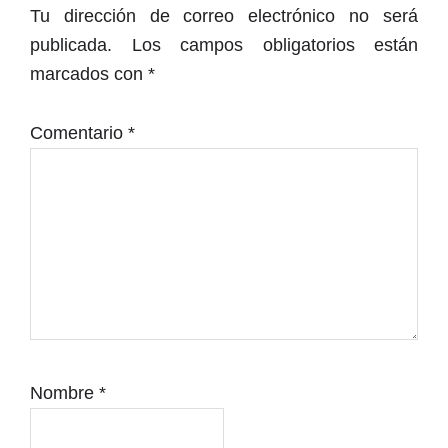
con
Tu dirección de correo electrónico no será
los
publicada.
Los campos obligatorios están
lectores
marcados con
*
Comentario
*
Nombre
*