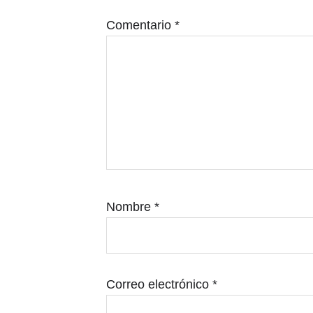
lectores
Comentario
*
Nombre
*
Correo electrónico
*