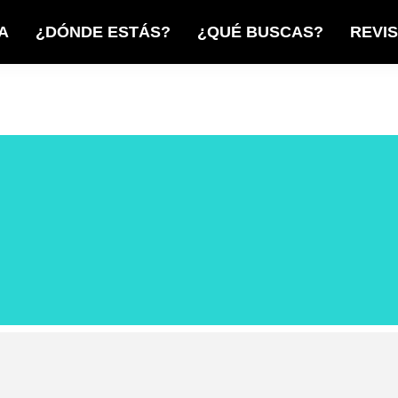
A
¿DÓNDE ESTÁS?
¿QUÉ BUSCAS?
REVI