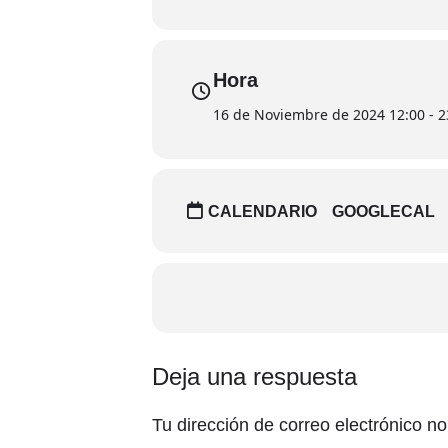
Hora
16 de Noviembre de 2024 12:00 - 2
CALENDARIO
GOOGLECAL
Interacciones
Deja una respuesta
con
Tu dirección de correo electrónico no
los