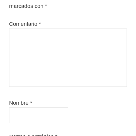
lectores
marcados con
*
Comentario
*
Nombre
*