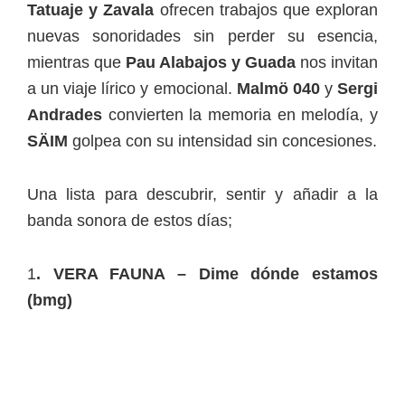
Tatuaje y Zavala
ofrecen trabajos que exploran
nuevas sonoridades sin perder su esencia,
mientras que
Pau Alabajos y Guada
nos invitan
a un viaje lírico y emocional.
Malmö 040
y
Sergi
Andrades
convierten la memoria en melodía, y
SÄIM
golpea con su intensidad sin concesiones.
Una lista para descubrir, sentir y añadir a la
banda sonora de estos días;
1
. VERA FAUNA – Dime dónde estamos
(bmg)