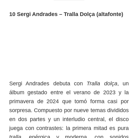
10 Sergi Andrades – Tralla Dolça (altafonte)
Sergi Andrades debuta con
Tralla dolça
, un
álbum gestado entre el verano de 2023 y la
primavera de 2024 que tomó forma casi por
sorpresa. Compuesto por nueve temas divididos
en dos partes y un interludio central, el disco
juega con contrastes: la primera mitad es pura
tralla
, enérgica y moderna, con sonidos