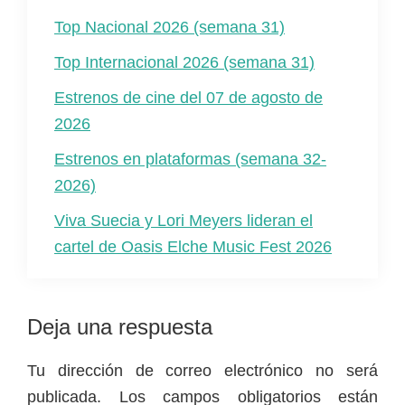
Top Nacional 2026 (semana 31)
Top Internacional 2026 (semana 31)
Estrenos de cine del 07 de agosto de
2026
Estrenos en plataformas (semana 32-
2026)
Viva Suecia y Lori Meyers lideran el
cartel de Oasis Elche Music Fest 2026
Interacciones
Deja una respuesta
con
Tu dirección de correo electrónico no será
los
publicada.
Los campos obligatorios están