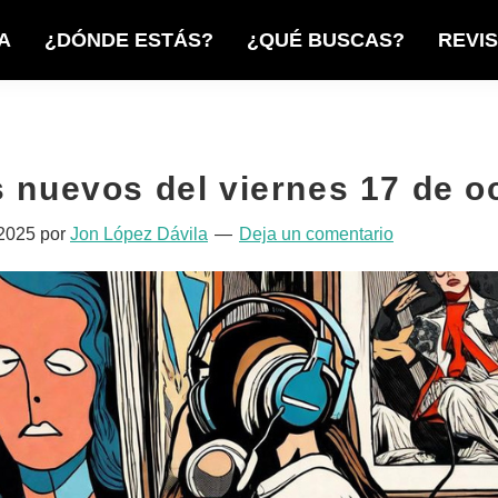
A
¿DÓNDE ESTÁS?
¿QUÉ BUSCAS?
REVI
s nuevos del viernes 17 de o
 2025
por
Jon López Dávila
Deja un comentario