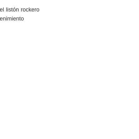
l listón rockero
enimiento