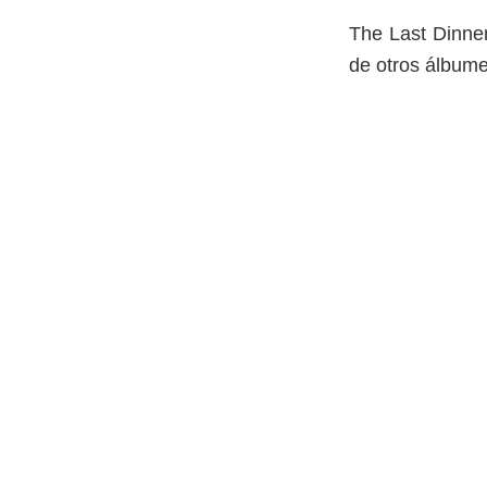
The Last Dinner
de otros álbum