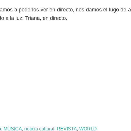
mos a poderlos ver en directo, nos damos el lugo de añ
o a la luz: Triana, en directo.
a
,
MÚSICA
,
noticia cultural
,
REVISTA
,
WORLD