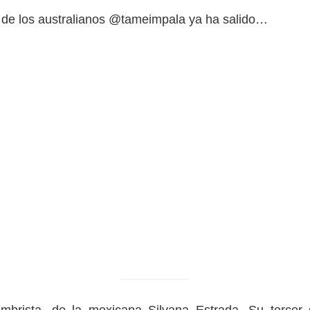
 de los australianos @tameimpala ya ha salido…