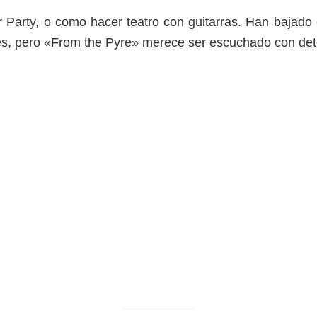
 Party, o como hacer teatro con guitarras. Han bajado e
es, pero «From the Pyre» merece ser escuchado con det