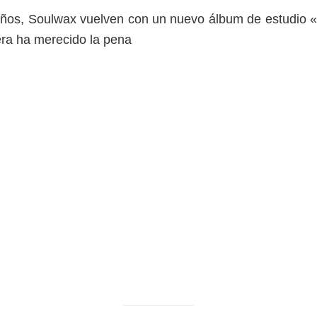
ños, Soulwax vuelven con un nuevo álbum de estudio «
era ha merecido la pena