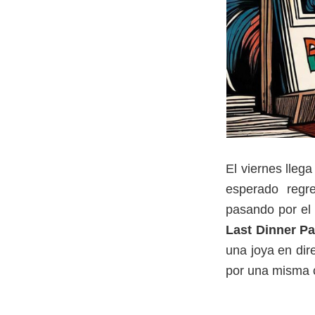
El viernes lle
esperado reg
pasando por el 
Last Dinner Pa
una joya en dir
por una misma 