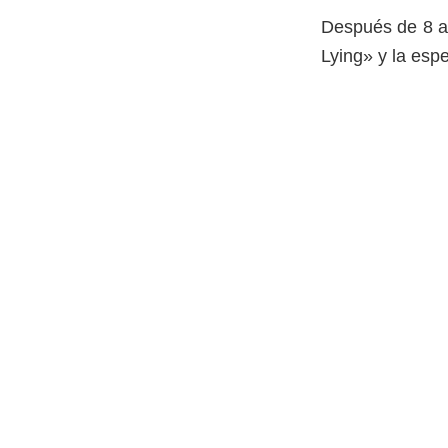
Después de 8 a
Lying» y la esp