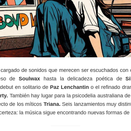
ga cargado de sonidos que merecen ser escuchados con 
reso de
Soulwax
hasta la delicadeza poética de
S
debut en solitario de
Paz Lenchantin
o el refinado dr
rty.
También hay lugar para la psicodelia australiana de
ecto de los míticos
Triana.
Seis lanzamientos muy distin
certeza: la música sigue encontrando nuevas formas de