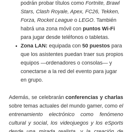
podrán probar títulos como
Fortnite, Brawl
Stars, Clash Royale, Apex, FC26, Tekken,
Forza, Rocket League
o
LEGO
. También
habrá una zona móvil con
puntos Wi-Fi
para jugar desde teléfonos o tabletas.
Zona LAN:
equipada con
50 puestos
para
que los asistentes puedan traer sus propios
equipos —ordenadores o consolas— y
conectarse a la red del evento para jugar
en grupo.
Además, se celebrarán
conferencias y charlas
sobre temas actuales del mundo gamer, como
el
entrenamiento electrónico como fenómeno
cultural y social
,
los videojuegos y los eSports
desde una mirada realista
, y
la creación de