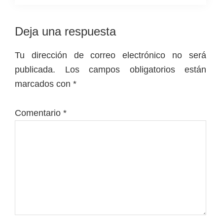
Interacciones
Deja una respuesta
con
Tu dirección de correo electrónico no será
los
publicada.
Los campos obligatorios están
lectores
marcados con
*
Comentario
*