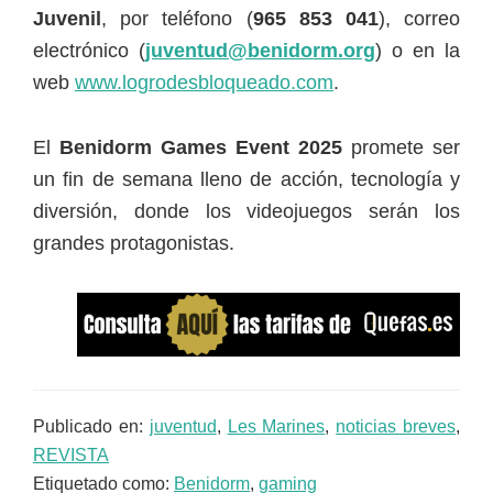
Juvenil
, por teléfono (
965 853 041
), correo
electrónico (
juventud@benidorm.org
) o en la
web
www.logrodesbloqueado.com
.
El
Benidorm Games Event 2025
promete ser
un fin de semana lleno de acción, tecnología y
diversión, donde los videojuegos serán los
grandes protagonistas.
Publicado en:
juventud
,
Les Marines
,
noticias breves
,
REVISTA
Etiquetado como:
Benidorm
,
gaming