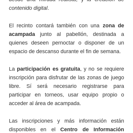
contenido digital
.
El recinto contará también con una
zona de
acampada
junto al pabellón, destinada a
quienes deseen pernoctar o disponer de un
espacio de descanso durante el fin de semana.
La
participación es gratuita
, y no se requiere
inscripción para disfrutar de las zonas de juego
libre. Sí será necesario registrarse para
participar en torneos, usar equipo propio o
acceder al área de acampada.
Las inscripciones y más información están
disponibles en el
Centro de Información