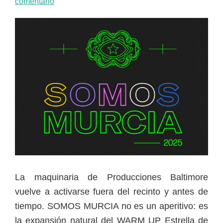
comentario
La maquinaria de Producciones Baltimore
vuelve a activarse fuera del recinto y antes de
tiempo. SOMOS MURCIA no es un aperitivo: es
la expansión natural del WARM UP Estrella de