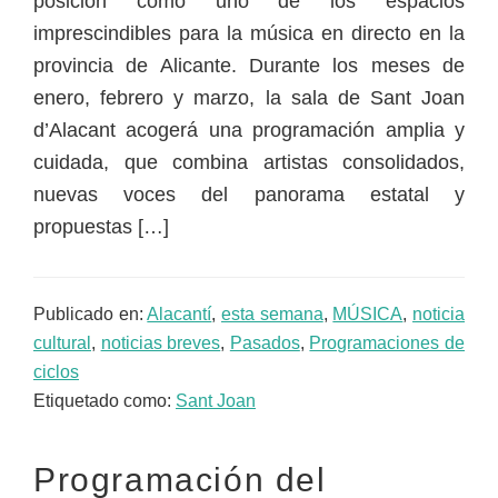
posición como uno de los espacios
imprescindibles para la música en directo en la
provincia de Alicante. Durante los meses de
enero, febrero y marzo, la sala de Sant Joan
d’Alacant acogerá una programación amplia y
cuidada, que combina artistas consolidados,
nuevas voces del panorama estatal y
propuestas […]
Publicado en:
Alacantí
,
esta semana
,
MÚSICA
,
noticia
cultural
,
noticias breves
,
Pasados
,
Programaciones de
ciclos
Etiquetado como:
Sant Joan
Programación del