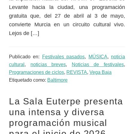
Levante hacia la ciudad, una programación
gratuita que, del 27 de abril al 3 de mayo,
convierte Murcia en un circuito cultural vivo.
Lejos de […]
Publicado en:
Festivales pasados
,
MÚSICA
,
noticia
cultural
,
noticias breves
,
Noticias de festivales
,
Programaciones de ciclos
,
REVISTA
,
Vega Baja
Etiquetado como:
Baltimore
La Sala Euterpe presenta
una intensa y diversa
programación musical
para el inicio de 2026