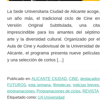
La Sede Universitaria Ciudad de Alicante acoge,
un año más, el tradicional ciclo de Cine en
Versión Original Subtitulada, una cita
imprescindible para los amantes del séptimo
arte y la diversidad cultural. Organizado por el
Aula de Cine y Audiovisual de la Universidad de
Alicante, el programa presenta nueve películas
y una selección de cortos […]
Publicado en:
ALICANTE CIUDAD
,
CINE
,
destacados
FUTUROS
,
esta semana
,
filmotecas
,
noticias breves
,
programaciones
,
Programaciones de ciclos
,
REVISTA
Etiquetado como:
UA Universidad