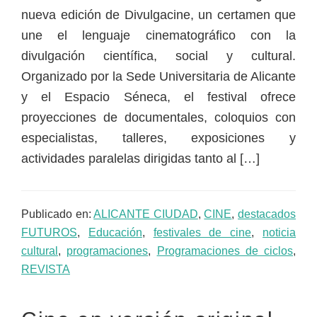
nueva edición de Divulgacine, un certamen que
une el lenguaje cinematográfico con la
divulgación científica, social y cultural.
Organizado por la Sede Universitaria de Alicante
y el Espacio Séneca, el festival ofrece
proyecciones de documentales, coloquios con
especialistas, talleres, exposiciones y
actividades paralelas dirigidas tanto al […]
Publicado en:
ALICANTE CIUDAD
,
CINE
,
destacados
FUTUROS
,
Educación
,
festivales de cine
,
noticia
cultural
,
programaciones
,
Programaciones de ciclos
,
REVISTA