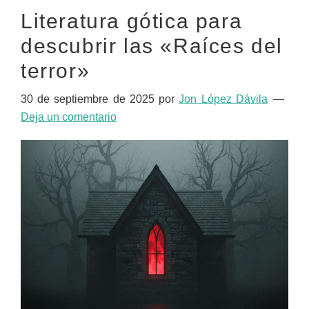
Literatura gótica para
descubrir las «Raíces del
terror»
30 de septiembre de 2025
por
Jon López Dávila
Deja un comentario