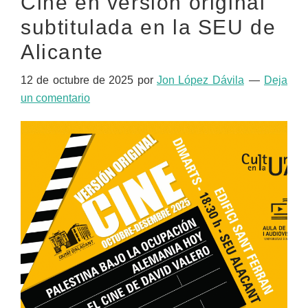
Cine en versión original
subtitulada en la SEU de
Alicante
12 de octubre de 2025
por
Jon López Dávila
Deja
un comentario