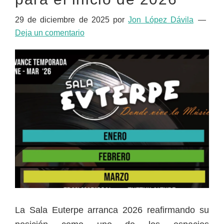
29 de diciembre de 2025
por
Jon López Dávila
Deja un comentario
La Sala Euterpe arranca 2026 reafirmando su