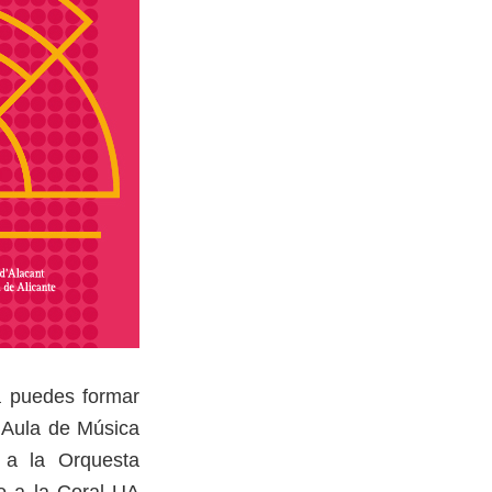
a puedes formar
l Aula de Música
 a la Orquesta