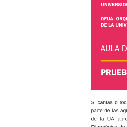
Si cantas o to
parte de las ag
de la UA abre