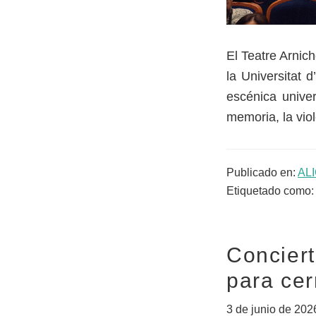
El Teatre Arnic
la Universitat 
escénica univer
memoria, la viol
Publicado en:
AL
Etiquetado como:
Conciert
para cer
3 de junio de 202