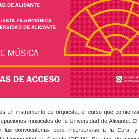
cas un instrumento de orquesta, el curso que comienz
rupaciones musicales de la Universidad de Alicante. E
 las convocatorias para incorporarse a la Coral y