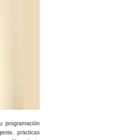
su programación
ente, prácticas