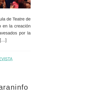
ula de Teatre de
o en la creación
ravesados por la
 […]
EVISTA
araninfo