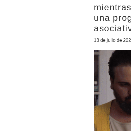
mientras
una prog
asociati
13 de julio de 20