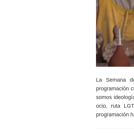
La Semana del
programación cu
somos ideología
ocio, ruta LGT
programación ha