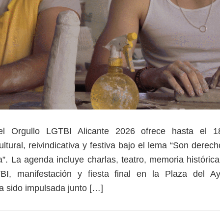
 Orgullo LGTBI Alicante 2026 ofrece hasta el 1
ltural, reivindicativa y festiva bajo el lema “Son dere
”. La agenda incluye charlas, teatro, memoria histórica
BI, manifestación y fiesta final en la Plaza del A
 sido impulsada junto […]