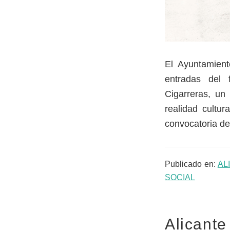
El Ayuntamient
entradas del 
Cigarreras, u
realidad cultu
convocatoria de
Publicado en:
AL
SOCIAL
Alicante