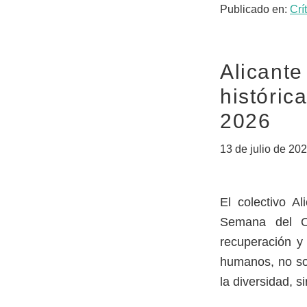
Publicado en:
Crí
Alicante
históric
2026
13 de julio de 20
El colectivo A
Semana del Or
recuperación y
humanos, no som
la diversidad, s