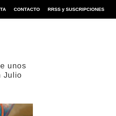
STA
CONTACTO
RRSS y SUSCRIPCIONES
de unos
 Julio