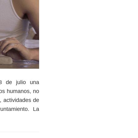
8 de julio una
chos humanos, no
, actividades de
yuntamiento. La