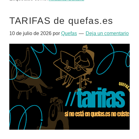
TARIFAS de quefas.es
10 de julio de 2026
por
Quefas
Deja un comentario