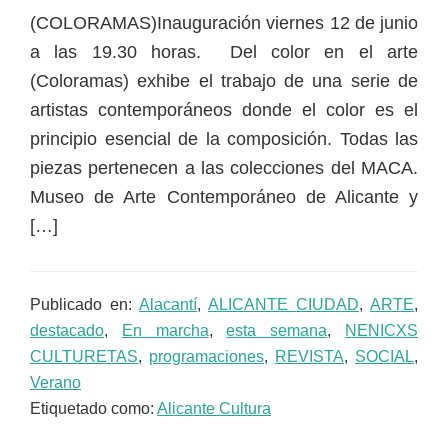
(COLORAMAS)Inauguración viernes 12 de junio
a las 19.30 horas. Del color en el arte
(Coloramas) exhibe el trabajo de una serie de
artistas contemporáneos donde el color es el
principio esencial de la composición. Todas las
piezas pertenecen a las colecciones del MACA.
Museo de Arte Contemporáneo de Alicante y
[…]
Publicado en:
Alacantí
,
ALICANTE CIUDAD
,
ARTE
,
destacado
,
En marcha
,
esta semana
,
NENICXS
CULTURETAS
,
programaciones
,
REVISTA
,
SOCIAL
,
Verano
Etiquetado como:
Alicante Cultura