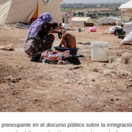
 preocupante en el discurso público sobre la inmigració