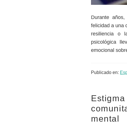
Durante años, 
felicidad a una 
resiliencia o 
psicológica ll
emocional sobre
Publicado en:
Es
Estigma 
comunita
mental