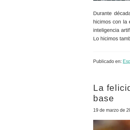
Durante década
hicimos con la
inteligencia arti
Lo hicimos tamb
Publicado en:
Es
La felic
base
19 de marzo de 2