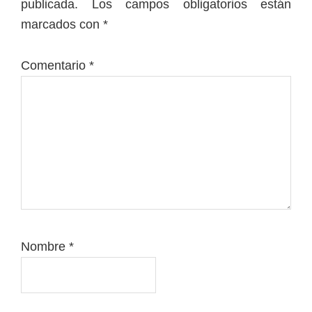
publicada.
Los campos obligatorios están
lectores
marcados con
*
Comentario
*
Nombre
*