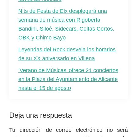
Nits de Festa de Elx desplegará una
semana de música con Rigoberta
Bandini, Siloé, Sidecars, Celtas Cortos,
OBK y Chimo Bayo
Leyendas del Rock desvela los horarios
de su XX aniversario en Villena
‘Verano de Músicas’ ofrece 21 conciertos
en la Plaza del Ayuntamiento de Alicante
hasta el 15 de agosto
Interacciones
Deja una respuesta
con
Tu dirección de correo electrónico no será
los