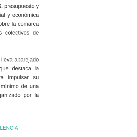
5, presupuesto y
cial y económica
sobre la comarca
s colectivos de
 lleva aparejado
 que destaca la
ra impulsar su
o mínimo de una
ganizado por la
LENCIA