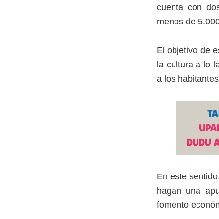
cuenta con dos
menos de 5.000 
El objetivo de e
la cultura a lo
a los habitante
En este sentido
hagan una apue
fomento económ