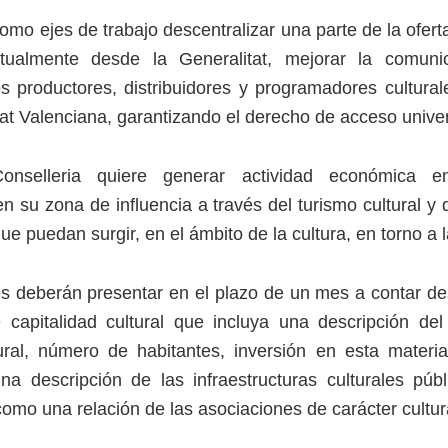
omo ejes de trabajo descentralizar una parte de la oferta
tualmente desde la Generalitat, mejorar la comunic
os productores, distribuidores y programadores cultural
at Valenciana, garantizando el derecho de acceso univers
nselleria quiere generar actividad económica e
n su zona de influencia a través del turismo cultural y 
e puedan surgir, en el ámbito de la cultura, en torno a l
es deberán presentar en el plazo de un mes a contar des
 capitalidad cultural que incluya una descripción del
ural, número de habitantes, inversión en esta materi
a descripción de las infraestructuras culturales púb
como una relación de las asociaciones de carácter cultur