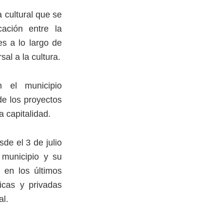
 cultural que se
ación entre la
es a lo largo de
al a la cultura.
n el municipio
de los proyectos
a capitalidad.
de el 3 de julio
 municipio y su
a en los últimos
licas y privadas
al.