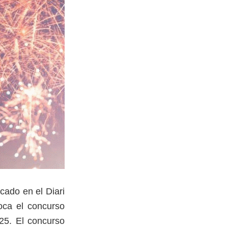
cado en el Diari
voca el concurso
025. El concurso