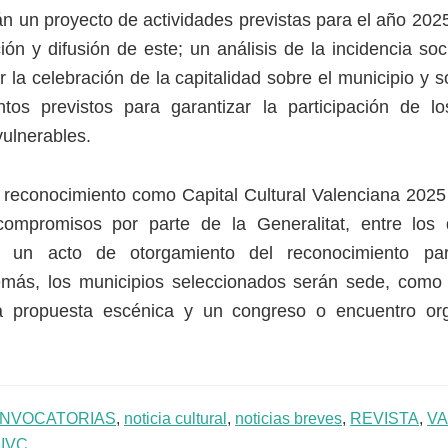
án un proyecto de actividades previstas para el año 202
ón y difusión de este; un análisis de la incidencia so
 la celebración de la capitalidad sobre el municipio y 
ntos previstos para garantizar la participación de lo
ulnerables.
l reconocimiento como Capital Cultural Valenciana 2025
ompromisos por parte de la Generalitat, entre los
e un acto de otorgamiento del reconocimiento pa
más, los municipios seleccionados serán sede, com
a propuesta escénica y un congreso o encuentro or
NVOCATORIAS
,
noticia cultural
,
noticias breves
,
REVISTA
,
VA
:
IVC