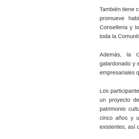
También tiene c
promueve habi
Conselleria y l
toda la Comunit
Además, la Co
galardonado y e
empresariales qu
Los participant
un proyecto de
patrimonio cult
cinco años y un
existentes, así 