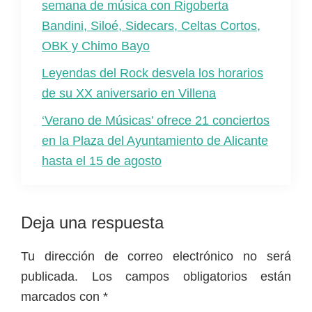
semana de música con Rigoberta
Bandini, Siloé, Sidecars, Celtas Cortos,
OBK y Chimo Bayo
Leyendas del Rock desvela los horarios
de su XX aniversario en Villena
‘Verano de Músicas’ ofrece 21 conciertos
en la Plaza del Ayuntamiento de Alicante
hasta el 15 de agosto
Interacciones
Deja una respuesta
con
Tu dirección de correo electrónico no será
los
publicada.
Los campos obligatorios están
lectores
marcados con
*